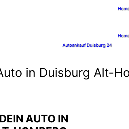
Hom
Hom
Autoankauf Duisburg 24
Auto in Duisburg Alt-
DEIN AUTO IN