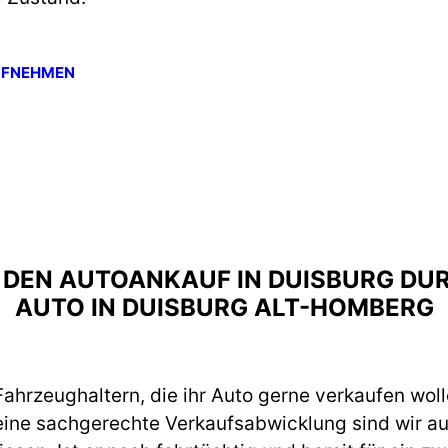
UFNEHMEN
R DEN AUTOANKAUF IN DUISBURG DU
AUTO IN DUISBURG ALT-HOMBERG
ahrzeughaltern, die ihr Auto gerne verkaufen woll
eine sachgerechte Verkaufsabwicklung sind wir a