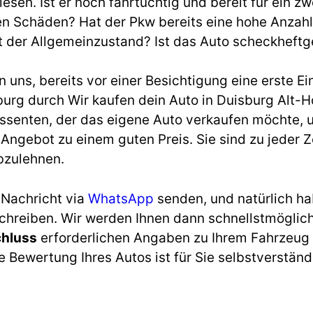
en. Ist er noch fahrtüchtig und bereit für ein z
en Schäden? Hat der Pkw bereits eine hohe Anzahl 
t der Allgemeinzustand? Ist das Auto scheckheftg
uns, bereits vor einer Besichtigung eine erste Ei
rg durch Wir kaufen dein Auto in Duisburg Alt-H
essenten, der das eigene Auto verkaufen möchte,
 Angebot zu einem guten Preis. Sie sind zu jeder Ze
bzulehnen.
 Nachricht via
WhatsApp
senden, und natürlich ha
schreiben. Wir werden Ihnen dann schnellstmöglic
chluss
erforderlichen Angaben zu Ihrem Fahrzeug 
 Bewertung Ihres Autos ist für Sie selbstverständl