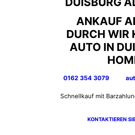
DUISBURG A
ANKAUF A
DURCH WIR 
AUTO IN DU
HOM
0162 354 3079
au
Schnellkauf mit Barzahlun
KONTAKTIEREN SI