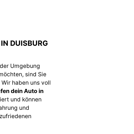
 IN DUISBURG
 der Umgebung
möchten, sind Sie
 Wir haben uns voll
fen dein Auto in
iert und können
fahrung und
 zufriedenen