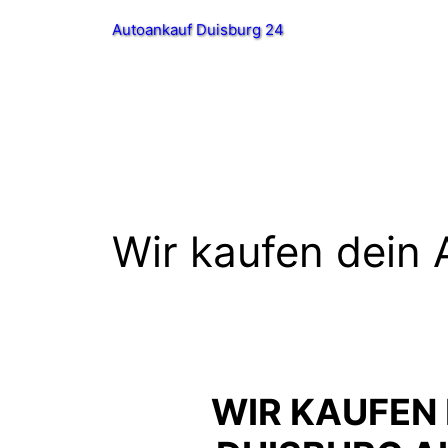
Zum
Autoankauf Duisburg 24
Inhalt
springen
Wir kaufen dein 
WIR KAUFEN 