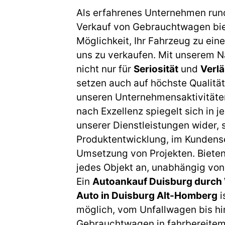
Als erfahrenes Unternehmen run
Verkauf von Gebrauchtwagen biet
Möglichkeit, Ihr Fahrzeug zu eine
uns zu verkaufen. Mit unserem 
nicht nur für
Seriosität
und
Verlä
setzen auch auf höchste Qualität
unseren Unternehmensaktivitäte
nach Exzellenz spiegelt sich in 
unserer Dienstleistungen wider, s
Produktentwicklung, im Kundense
Umsetzung von Projekten. Bieten
jedes Objekt an, unabhängig vo
Ein
Autoankauf Duisburg durch 
Auto in Duisburg Alt-Homberg
i
möglich, vom Unfallwagen bis h
Gebrauchtwagen in fahrbereitem