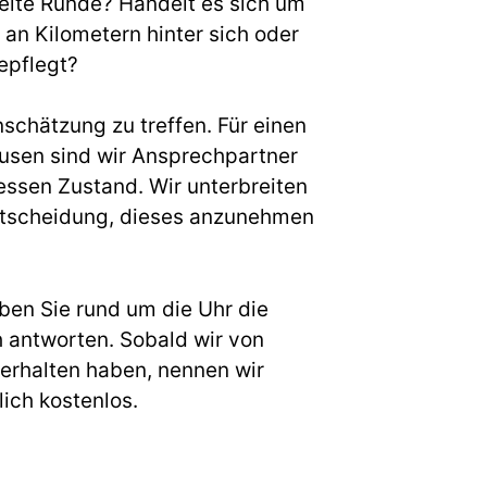
weite Runde? Handelt es sich um
an Kilometern hinter sich oder
epflegt?
nschätzung zu treffen. Für einen
sen sind wir Ansprechpartner
essen Zustand. Wir unterbreiten
r Entscheidung, dieses anzunehmen
ben Sie rund um die Uhr die
h antworten. Sobald wir von
erhalten haben, nennen wir
ich kostenlos.