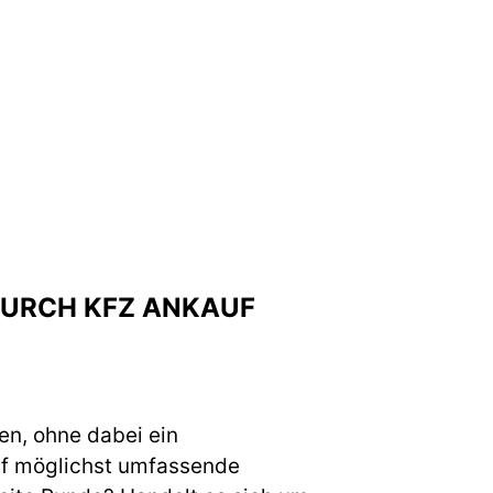
 DURCH KFZ ANKAUF
en, ohne dabei ein
uf möglichst umfassende