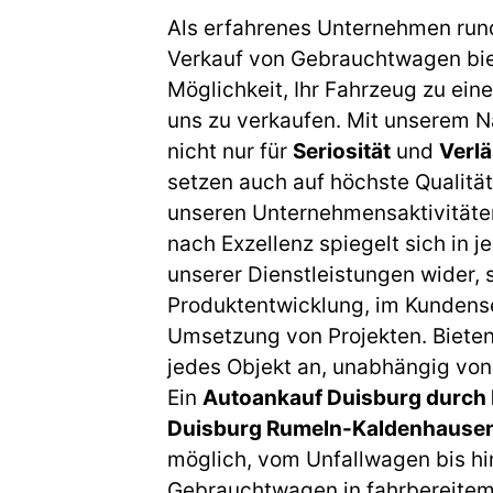
Als erfahrenes Unternehmen run
Verkauf von Gebrauchtwagen biet
Möglichkeit, Ihr Fahrzeug zu eine
uns zu verkaufen. Mit unserem 
nicht nur für
Seriosität
und
Verlä
setzen auch auf höchste Qualität
unseren Unternehmensaktivitäte
nach Exzellenz spiegelt sich in 
unserer Dienstleistungen wider, s
Produktentwicklung, im Kundense
Umsetzung von Projekten. Bieten
jedes Objekt an, unabhängig vo
Ein
Autoankauf Duisburg durch 
Duisburg Rumeln-Kaldenhause
möglich, vom Unfallwagen bis h
Gebrauchtwagen in fahrbereitem