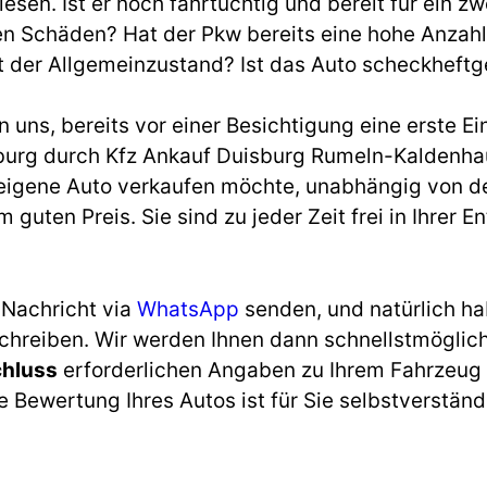
en. Ist er noch fahrtüchtig und bereit für ein z
en Schäden? Hat der Pkw bereits eine hohe Anzahl 
t der Allgemeinzustand? Ist das Auto scheckheftg
uns, bereits vor einer Besichtigung eine erste Ei
urg durch Kfz Ankauf Duisburg Rumeln-Kaldenhau
s eigene Auto verkaufen möchte, unabhängig von d
m guten Preis. Sie sind zu jeder Zeit frei in Ihre
 Nachricht via
WhatsApp
senden, und natürlich ha
schreiben. Wir werden Ihnen dann schnellstmöglic
chluss
erforderlichen Angaben zu Ihrem Fahrzeug 
 Bewertung Ihres Autos ist für Sie selbstverständl