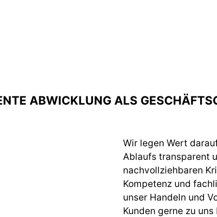
ENTE ABWICKLUNG ALS GESCHÄFTS
Wir legen Wert darau
Ablaufs transparent 
nachvollziehbaren Krit
Kompetenz und fachlic
unser Handeln und Vo
Kunden gerne zu uns