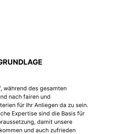
GRUNDLAGE
f, während des gesamten
und nach fairen und
erien für Ihr Anliegen da zu sein.
he Expertise sind die Basis für
raussetzung, damit unsere
 kommen und auch zufrieden