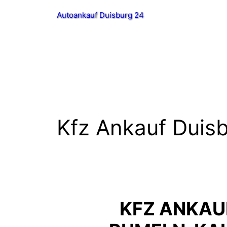
Zum
Autoankauf Duisburg 24
Inhalt
springen
Kfz Ankauf Duis
KFZ ANKAU