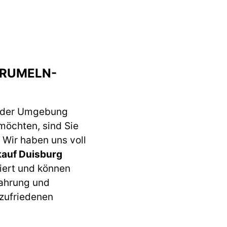
 RUMELN-
 der Umgebung
möchten, sind Sie
 Wir haben uns voll
kauf Duisburg
iert und können
fahrung und
 zufriedenen