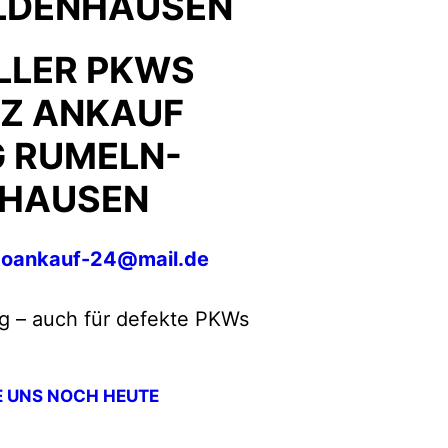
LDENHAUSEN
LLER PKWS
Z ANKAUF
 RUMELN-
HAUSEN
toankauf-24@mail.de
g – auch für defekte PKWs
E UNS NOCH HEUTE