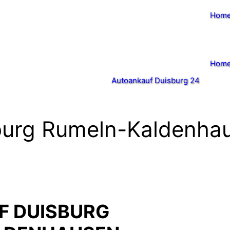
Hom
Hom
Autoankauf Duisburg 24
burg Rumeln-Kaldenha
F DUISBURG