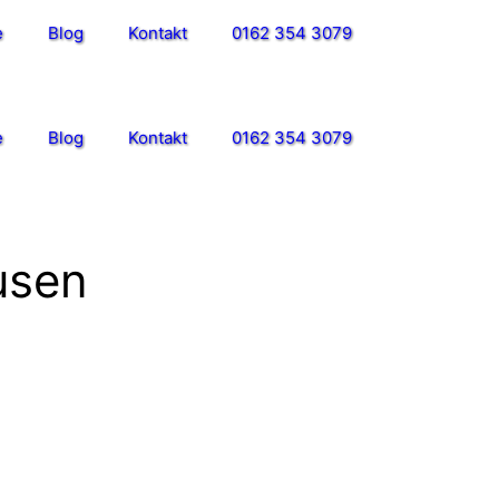
e
Blog
Kontakt
0162 354 3079
e
Blog
Kontakt
0162 354 3079
usen