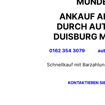
MÜNDE
ANKAUF A
DURCH AU
DUISBURG 
0162 354 3079
au
Schnellkauf mit Barzahlun
KONTAKTIEREN SI