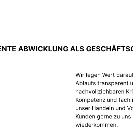
ENTE ABWICKLUNG ALS GESCHÄFTS
Wir legen Wert darau
Ablaufs transparent 
nachvollziehbaren Krit
Kompetenz und fachlic
unser Handeln und Vo
Kunden gerne zu uns
wiederkommen.