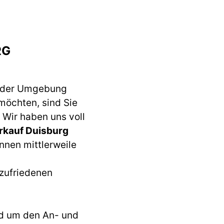
RG
 der Umgebung
möchten, sind Sie
 Wir haben uns voll
rkauf Duisburg
nnen mittlerweile
 zufriedenen
d um den An- und