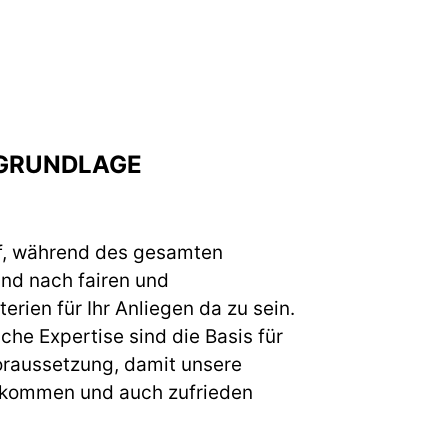
GRUNDLAGE
f, während des gesamten
und nach fairen und
erien für Ihr Anliegen da zu sein.
he Expertise sind die Basis für
raussetzung, damit unsere
 kommen und auch zufrieden