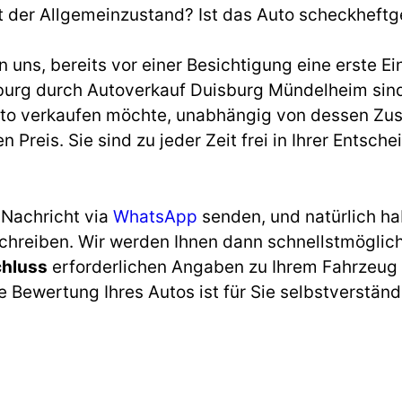
t der Allgemeinzustand? Ist das Auto scheckheftg
uns, bereits vor einer Besichtigung eine erste Ei
urg durch Autoverkauf Duisburg Mündelheim sind 
uto verkaufen möchte, unabhängig von dessen Zust
n Preis. Sie sind zu jeder Zeit frei in Ihrer Ents
 Nachricht via
WhatsApp
senden, und natürlich ha
schreiben. Wir werden Ihnen dann schnellstmöglic
chluss
erforderlichen Angaben zu Ihrem Fahrzeug 
 Bewertung Ihres Autos ist für Sie selbstverständl