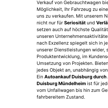
Verkauf von Gebrauchtwagen biet
Möglichkeit, Ihr Fahrzeug zu eine
uns zu verkaufen. Mit unserem 
nicht nur für
Seriosität
und
Verlä
setzen auch auf höchste Qualität
unseren Unternehmensaktivitäte
nach Exzellenz spiegelt sich in 
unserer Dienstleistungen wider, s
Produktentwicklung, im Kundense
Umsetzung von Projekten. Bieten
jedes Objekt an, unabhängig vo
Ein
Autoankauf Duisburg durch
Duisburg Mündelheim
ist für je
vom Unfallwagen bis hin zum G
fahrbereitem Zustand.