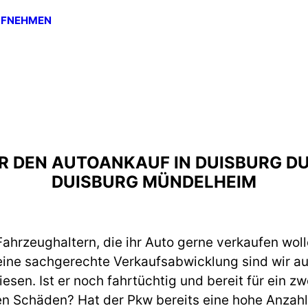
UFNEHMEN
FÜR DEN AUTOANKAUF IN DUISBURG 
DUISBURG MÜNDELHEIM
ahrzeughaltern, die ihr Auto gerne verkaufen woll
eine sachgerechte Verkaufsabwicklung sind wir a
en. Ist er noch fahrtüchtig und bereit für ein z
en Schäden? Hat der Pkw bereits eine hohe Anzahl 