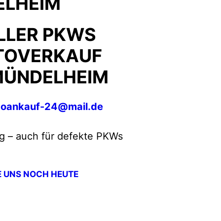
LHEIM
LLER PKWS
TOVERKAUF
MÜNDELHEIM
toankauf-24@mail.de
g – auch für defekte PKWs
E UNS NOCH HEUTE