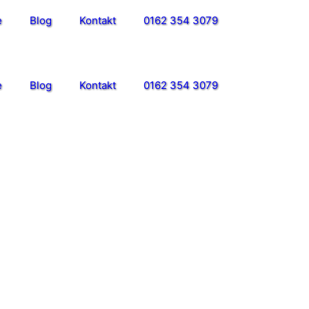
e
Blog
Kontakt
0162 354 3079
e
Blog
Kontakt
0162 354 3079