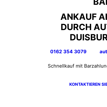
BA
ANKAUF A
DURCH AU
DUISBUR
0162 354 3079
au
Schnellkauf mit Barzahlun
KONTAKTIEREN SI