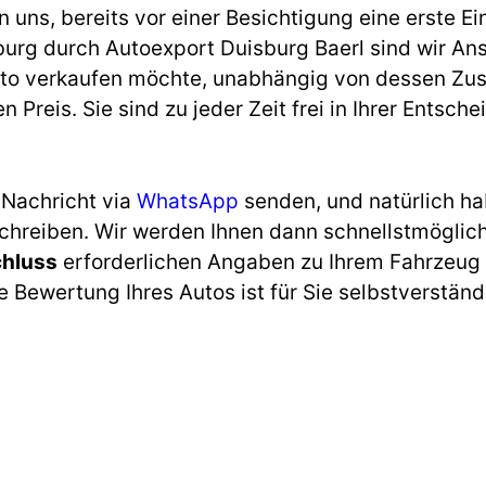
uns, bereits vor einer Besichtigung eine erste Ei
rg durch Autoexport Duisburg Baerl sind wir Ans
uto verkaufen möchte, unabhängig von dessen Zust
n Preis. Sie sind zu jeder Zeit frei in Ihrer Ents
 Nachricht via
WhatsApp
senden, und natürlich ha
schreiben. Wir werden Ihnen dann schnellstmöglic
chluss
erforderlichen Angaben zu Ihrem Fahrzeug 
 Bewertung Ihres Autos ist für Sie selbstverständl