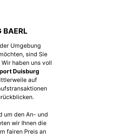
 BAERL
 der Umgebung
möchten, sind Sie
 Wir haben uns voll
port Duisburg
ttlerweile auf
aufstransaktionen
rückblicken.
d um den An- und
en wir Ihnen die
m fairen Preis an