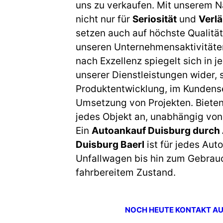
uns zu verkaufen. Mit unserem 
nicht nur für
Seriosität
und
Verlä
setzen auch auf höchste Qualität
unseren Unternehmensaktivitäte
nach Exzellenz spiegelt sich in 
unserer Dienstleistungen wider, s
Produktentwicklung, im Kundense
Umsetzung von Projekten. Bieten
jedes Objekt an, unabhängig vo
Ein
Autoankauf Duisburg durch
Duisburg Baerl
ist für jedes Aut
Unfallwagen bis hin zum Gebrau
fahrbereitem Zustand.
NOCH HEUTE KONTAKT A