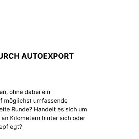
 DURCH AUTOEXPORT
en, ohne dabei ein
uf möglichst umfassende
weite Runde? Handelt es sich um
an Kilometern hinter sich oder
epflegt?