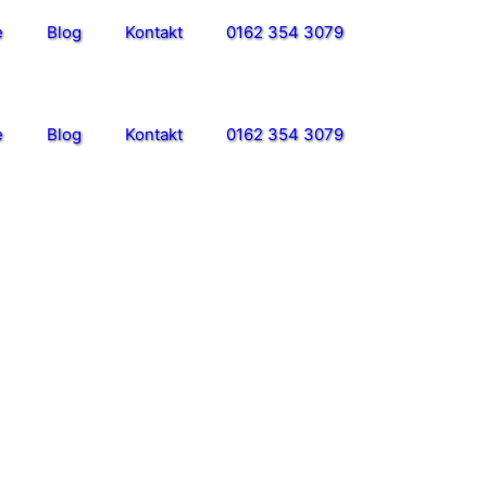
e
Blog
Kontakt
0162 354 3079
e
Blog
Kontakt
0162 354 3079