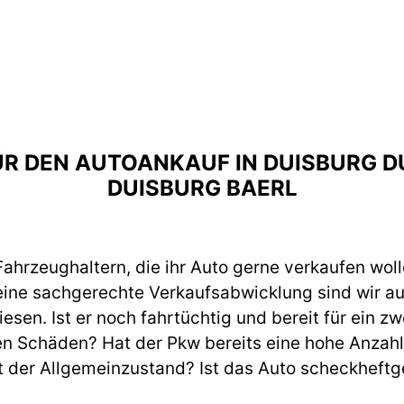
FÜR DEN AUTOANKAUF IN DUISBURG
DUISBURG BAERL
ahrzeughaltern, die ihr Auto gerne verkaufen woll
eine sachgerechte Verkaufsabwicklung sind wir a
en. Ist er noch fahrtüchtig und bereit für ein z
en Schäden? Hat der Pkw bereits eine hohe Anzahl 
t der Allgemeinzustand? Ist das Auto scheckheftg