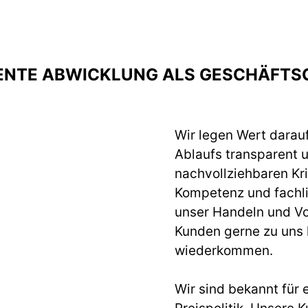
ENTE ABWICKLUNG ALS GESCHÄFTS
Wir legen Wert darau
Ablaufs transparent 
nachvollziehbaren Krit
Kompetenz und fachlic
unser Handeln und Vo
Kunden gerne zu uns
wiederkommen.
Wir sind bekannt für 