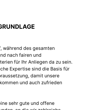
GRUNDLAGE
f, während des gesamten
und nach fairen und
erien für Ihr Anliegen da zu sein.
he Expertise sind die Basis für
raussetzung, damit unsere
 kommen und auch zufrieden
eine sehr gute und offene